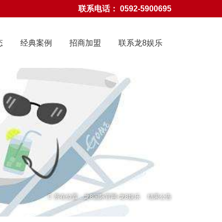
联系电话： 0592-5900695
态
经典案例
招商加盟
联系龙8娱乐
龙8国际官网-龙8娱乐
所在位置：
龙8国际官网-龙8娱乐
结果公告