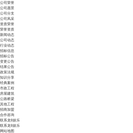
公司荣誉
公司愿景
公司分支
公司风采
资质荣誉
荣誉资质
新闻动态
公司动态
行业动态
招标信息
招标公告
变更公告
结果公告
政策法规
知识分享
经典案例
市政工程
房屋建筑
公路桥梁
其他工程
招商加盟
合作咨询
联系龙8娱乐
联系龙8娱乐
网站地图