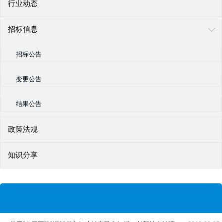
行业动态
招标信息
招标公告
变更公告
结果公告
政策法规
知识分享