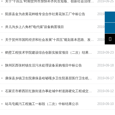
关于“十四五”时期贺州市加快补齐民生短板、创新社会治理体系研究（hzzfcg2019-f-209）采购结果公告
2019-09-25
阳原县金为农黄花种植专业合作社黄花加工厂中标公告
2019-09-25
井儿沟乡上八角村“电代煤”设备购置项目
2019-09-23
关于贺州市国民经济和社会发展“十四五”规划基本思路、发展定位和重大使命研究（hzzfcg2019-f-210）采购结果公告
2019-09-23
鹤壁工程技术学院建设综合创新实验室项目（二次）结果公示
2019-09-23
陕州区西张村镇生活污水处理设备采购项目中标公告
2019-09-18
康保县乡镇卫生院康保县哈咇嘎乡卫生院基层医疗卫生机构临床服务能力提升项目中标公告
2019-09-17
石家庄市桥西区红旗街道办事处城中村道路硬化工程成交公告
2019-09-12
站马屯截污工程施工一标段（二次）中标结果公示
2019-09-10