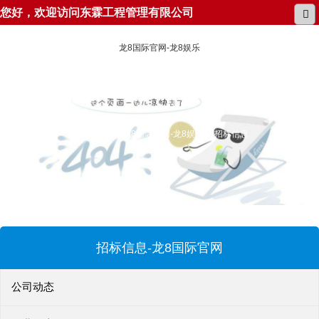
您好，欢迎访问东霖工程管理有限公司
龙8国际官网-龙8娱乐
所在位置：
龙8国际官网-龙8娱乐
招标信息
招标信息-龙8国际官网
公司动态