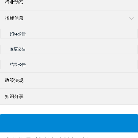
行业动态
招标信息
招标公告
变更公告
结果公告
政策法规
知识分享