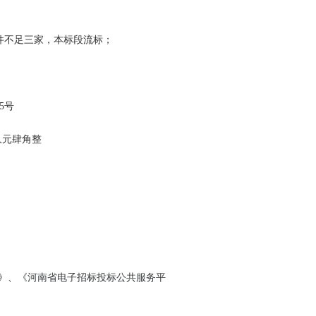
件不足三家，本
标段
流标
；
5号
玖元肆角整
》
、
《河南省电子招标投标公共服务平