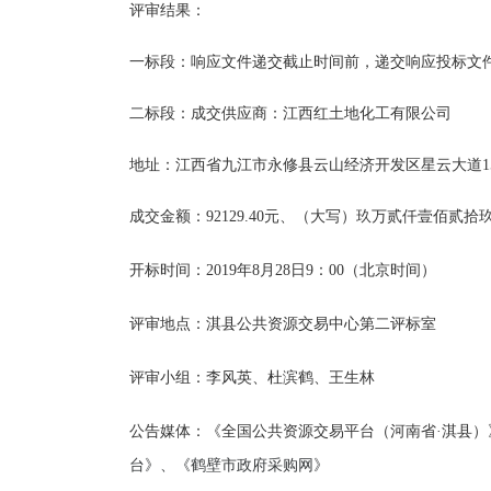
评审结果：
一标段：
响应文件递交截止时间前，递交响应投标文
二标段：成交供应商：江西红土地化工有限公司
地址：江西省九江市永修县云山经济开发区星云大道1
成交金额：92129.40元、（大写）玖万贰仟壹佰贰拾
开标
时间：2019年
8
月2
8
日
9
：00（北京时间）
评审
地点：淇县公共资源交易中心第
二评
标室
评审小组：李风英、杜滨鹤、王生林
公告媒体：《全国公共资源交易平台（河南省·淇县）
台》、《鹤壁市政府采购网》