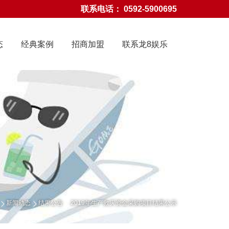
联系电话： 0592-5900695
态
经典案例
招商加盟
联系龙8娱乐
龙8国际官网-龙8娱乐
新闻动态
结果公告
2019年生产救灾资金采购项目结果公示