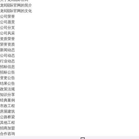
龙8国际官网的简介
龙8国际官网的文化
公司荣誉
公司愿景
公司分支
公司风采
资质荣誉
荣誉资质
新闻动态
公司动态
行业动态
招标信息
招标公告
变更公告
结果公告
政策法规
知识分享
经典案例
市政工程
房屋建筑
公路桥梁
其他工程
招商加盟
合作咨询