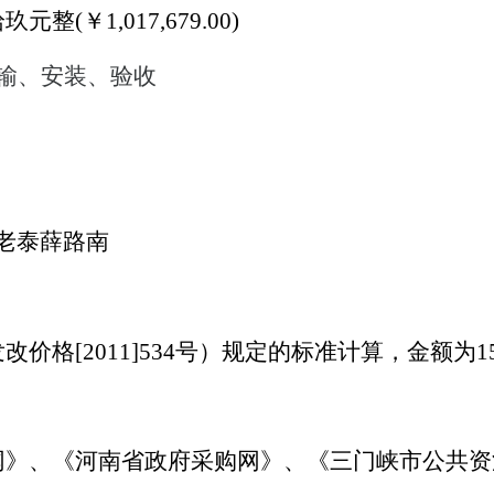
拾玖元整
(￥1,017,679.00)
输、安装、验收
区老泰薛路南
发改价格
[2011]534号）规定的标准计算，金额为15
网》、《河南省政府采购网》、《三门峡市公共资