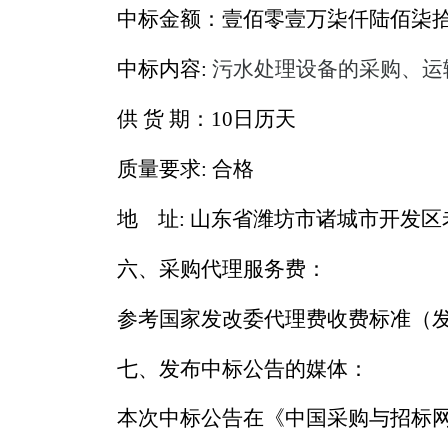
中标金额：
壹佰零壹万柒仟陆佰柒
中标内容
:
污水处理设备的采购、运
供
货
期：
10日历天
质量要求
: 合格
地
址
: 山东省潍坊市诸城市开发
六、采购代理服务费：
参考国家发改委代理费收费标准（
七、发布中标公告的媒体：
本次中标公告在
《中国采购与招标