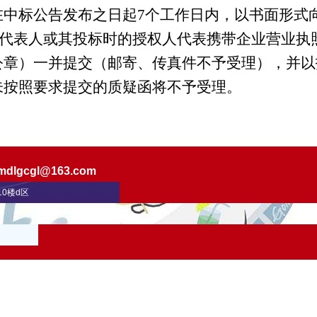
在中标公告发布之日起
7个工作日内，以书面形式
定代表人或其投标时的授权人代表携带企业营业执
公章）一并提交（邮寄、传真件不予受理），并以
未按照要求提交的质疑函将不予受理。
mdlgcgl@163.com
0楼d区