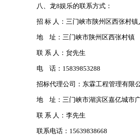
八、龙8娱乐的联系方式：
招
标
人：三门峡市陕州区西张村镇
地
址：三门峡市陕州区西张村镇
联
系
人：贠先生
电
话：
15839853288
招标代理公司：东霖工程管理有限
地
址：三门峡市湖滨区嘉亿城市
联
系
人：李先生
联系电话：
15639838668