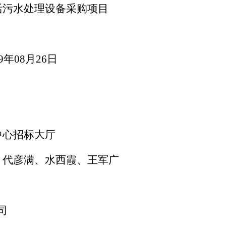
活污水处理设备采购项目
19年08月26日
中心招标大厅
、代彦满、水西霞、王军广
司