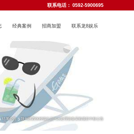
联系电话： 0592-5900695
态
经典案例
招商加盟
联系龙8娱乐
龙8国际官网-龙8娱乐
结果公告
陕州区西张村镇生活污水处理设备采购项目中标公告