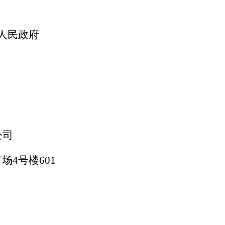
人民政府
公司
广场
4号楼601