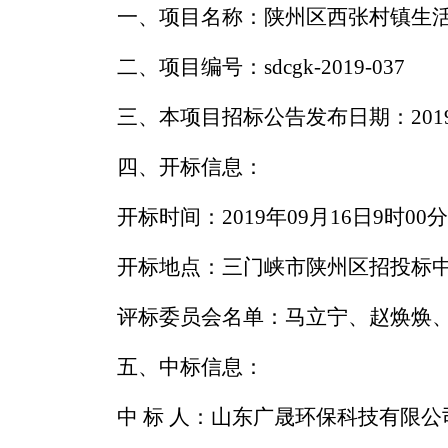
一、项目名称：陕州区西张村镇生
二、项目编号：
sd
c
gk-2019-037
三、本项目招标公告发布日期：
20
四、开标信息：
开标时间：
2019年09月16日9时00分
开标地点：三门峡市陕州区招投标
评标委员会名单：马立宁、赵焕焕
五、中标信息：
中
标
人：
山东广晟环保科技有限公