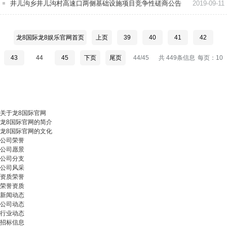
井儿沟乡井儿沟村高速口两侧基础设施项目竞争性磋商公告
2019-09-11
龙8国际龙8娱乐官网首页
上页
39
40
41
42
43
44
45
下页
尾页
44/45
共 449条信息
每页：10
关于龙8国际官网
龙8国际官网的简介
龙8国际官网的文化
公司荣誉
公司愿景
公司分支
公司风采
资质荣誉
荣誉资质
新闻动态
公司动态
行业动态
招标信息