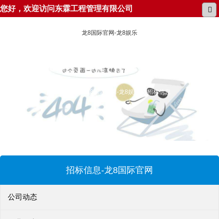
您好，欢迎访问东霖工程管理有限公司
龙8国际官网-龙8娱乐
所在位置：
龙8国际官网-龙8娱乐
招标信息
招标信息-龙8国际官网
公司动态