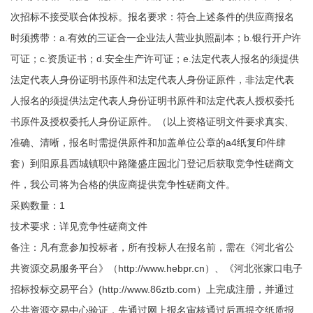
次招标不接受联合体投标。报名要求：符合上述条件的供应商报名
时须携带：a.有效的三证合一企业法人营业执照副本；b.银行开户许
可证；c.资质证书；d.安全生产许可证；e.法定代表人报名的须提供
法定代表人身份证明书原件和法定代表人身份证原件，非法定代表
人报名的须提供法定代表人身份证明书原件和法定代表人授权委托
书原件及授权委托人身份证原件。（以上资格证明文件要求真实、
准确、清晰，报名时需提供原件和加盖单位公章的a4纸复印件肆
套）到阳原县西城镇职中路隆盛庄园北门登记后获取竞争性磋商文
件，我公司将为合格的供应商提供竞争性磋商文件。
采购数量：1
技术要求：详见竞争性磋商文件
备注：凡有意参加投标者，所有投标人在报名前，需在《河北省公
共资源交易服务平台》（http://www.hebpr.cn）、《河北张家口电子
招标投标交易平台》(http://www.86ztb.com）上完成注册，并通过
公共资源交易中心验证，先通过网上报名审核通过后再提交纸质报