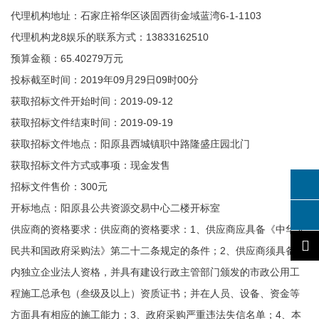
代理机构地址：石家庄裕华区谈固西街金域蓝湾6-1-1103
代理机构龙8娱乐的联系方式：13833162510
预算金额：65.40279万元
投标截至时间：2019年09月29日09时00分
获取招标文件开始时间：2019-09-12
获取招标文件结束时间：2019-09-19
获取招标文件地点：阳原县西城镇职中路隆盛庄园北门
获取招标文件方式或事项：现金发售
招标文件售价：300元
开标地点：阳原县公共资源交易中心二楼开标室
供应商的资格要求：供应商的资格要求：1、供应商应具备《中华人
民共和国政府采购法》第二十二条规定的条件；2、供应商须具备国
内独立企业法人资格，并具有建设行政主管部门颁发的市政公用工
程施工总承包（叁级及以上）资质证书；并在人员、设备、资金等
方面具有相应的施工能力；3、政府采购严重违法失信名单；4、本