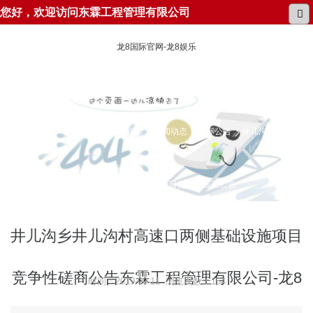
您好，欢迎访问东霖工程管理有限公司
龙8国际官网-龙8娱乐
所在位置：
龙8国际官网-龙8娱乐
新闻动态
招标公告
井儿沟乡井儿沟
村高速口两侧基础设施项目竞争性磋商公告
井儿沟乡井儿沟村高速口两侧基础设施项目
竞争性磋商公告东霖工程管理有限公司-龙8
时间：2019-09-11 浏览次数：154