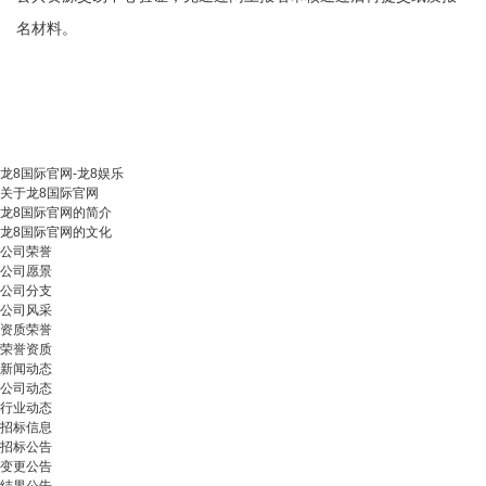
名材料。
龙8国际官网-龙8娱乐
关于龙8国际官网
龙8国际官网的简介
龙8国际官网的文化
公司荣誉
公司愿景
公司分支
公司风采
资质荣誉
荣誉资质
新闻动态
公司动态
行业动态
招标信息
招标公告
变更公告