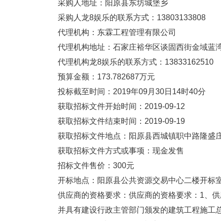
采购人地址：阳原县东坊城堡乡
采购人龙8娱乐的联系方式：13803133808
代理机构：东霖工程管理有限公司
代理机构地址：石家庄裕华区谈固西街金域蓝湾6-
代理机构龙8娱乐的联系方式：13833162510
预算金额：173.782687万元
投标截至时间：2019年09月30日14时40分
获取招标文件开始时间：2019-09-12
获取招标文件结束时间：2019-09-19
获取招标文件地点：阳原县西城镇职中路隆盛
获取招标文件方式或事项：现金发售
招标文件售价：300元
开标地点：阳原县公共资源交易中心二楼开标
供应商的资格要求：供应商的资格要求：1、
并具有建设行政主管部门颁发的建筑工程施工