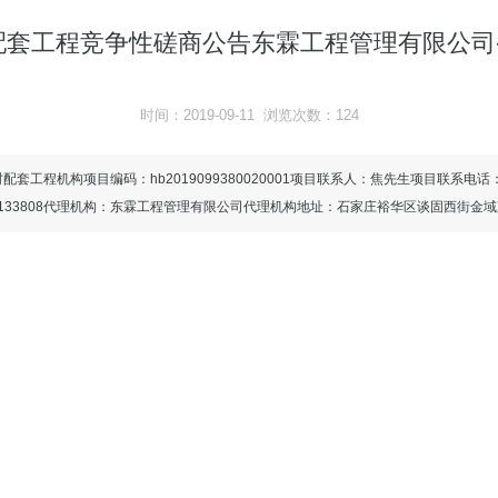
配套工程竞争性磋商公告东霖工程管理有限公司-
时间：2019-09-11 浏览次数：124
村配套工程机构项目编码：hb2019099380020001项目联系人：焦先生项目联系电话
133808代理机构：东霖工程管理有限公司代理机构地址：石家庄裕华区谈固西街金域蓝湾