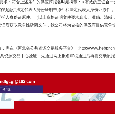
要求：符合上述条件的供应商报名时须携带：a.有效的三证合一企
报名的须提供法定代表人身份证明书原件和法定代表人身份证原件
委托人身份证原件。（以上资格证明文件要求真实、准确、清晰，
登记后获取竞争性磋商文件，我公司将为合格的供应商提供竞争
在《河北省公共资源交易服务平台》（http://www.hebpr
注册，并通过公共资源交易中心验证，先通过网上报名审核通过后再提交纸质
mdlgcgl@163.com
0楼d区