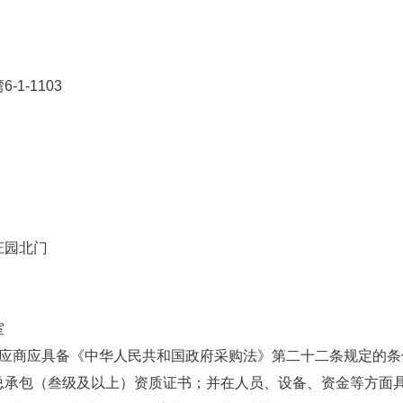
1-1103
庄园北门
室
供应商应具备《中华人民共和国政府采购法》第二十二条规定的条
总承包（叁级及以上）资质证书；并在人员、设备、资金等方面