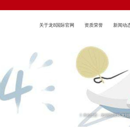
关于龙8国际官网
资质荣誉
新闻动
所在位置：
龙8国际官网-龙8