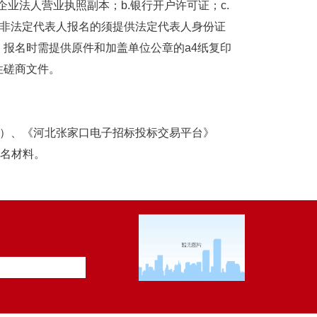
业法人营业执照副本；b.银行开户许可证；c.
，非法定代表人报名的须提供法定代表人身份证
报名时需提供原件和加盖单位公章的a4纸复印
性磋商文件。
.cn）、《河北张家口电子招标投标交易平台》
报名材料。