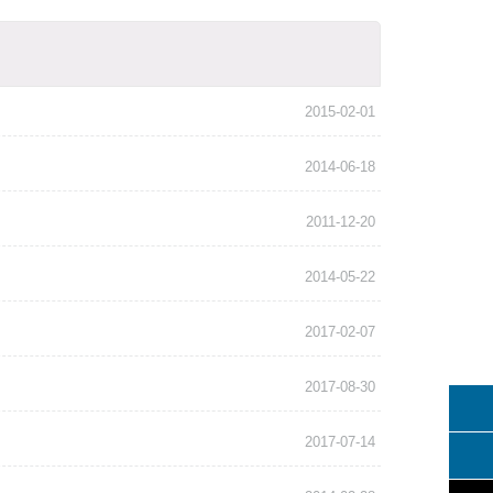
2015-02-01
2014-06-18
2011-12-20
2014-05-22
2017-02-07
2017-08-30
2017-07-14