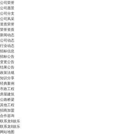
公司荣誉
公司愿景
公司分支
公司风采
资质荣誉
荣誉资质
新闻动态
公司动态
行业动态
招标信息
招标公告
变更公告
结果公告
政策法规
知识分享
经典案例
市政工程
房屋建筑
公路桥梁
其他工程
招商加盟
合作咨询
联系龙8娱乐
联系龙8娱乐
网站地图