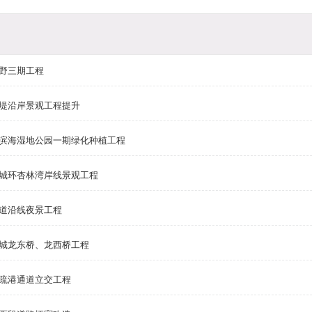
野三期工程
堤沿岸景观工程提升
滨海湿地公园一期绿化种植工程
城环杏林湾岸线景观工程
道沿线夜景工程
城龙东桥、龙西桥工程
疏港通道立交工程