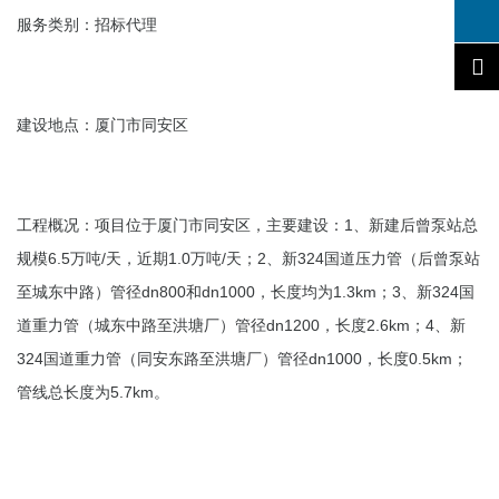
服务类别：招标代理
建设地点：厦门市同安区
工程概况：项目位于厦门市同安区，主要建设：1、新建后曾泵站总
规模6.5万吨/天，近期1.0万吨/天；2、新324国道压力管（后曾泵站
至城东中路）管径dn800和dn1000，长度均为1.3km；3、新324国
道重力管（城东中路至洪塘厂）管径dn1200，长度2.6km；4、新
324国道重力管（同安东路至洪塘厂）管径dn1000，长度0.5km；
管线总长度为5.7km。