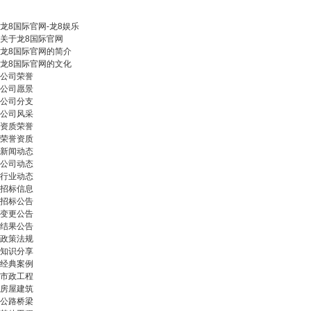
龙8国际官网-龙8娱乐
关于龙8国际官网
龙8国际官网的简介
龙8国际官网的文化
公司荣誉
公司愿景
公司分支
公司风采
资质荣誉
荣誉资质
新闻动态
公司动态
行业动态
招标信息
招标公告
变更公告
结果公告
政策法规
知识分享
经典案例
市政工程
房屋建筑
公路桥梁