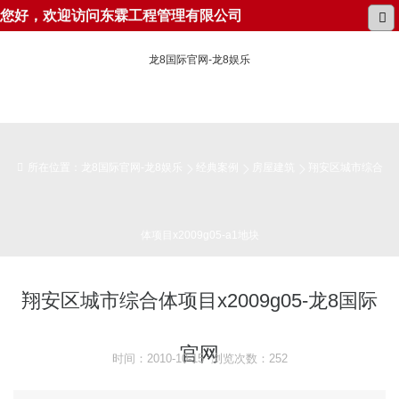
您好，欢迎访问东霖工程管理有限公司
龙8国际官网-龙8娱乐
所在位置：
龙8国际官网-龙8娱乐
经典案例
房屋建筑
翔安区城市综合
体项目x2009g05-a1地块
翔安区城市综合体项目x2009g05-龙8国际
官网
时间：2010-10-15 浏览次数：252