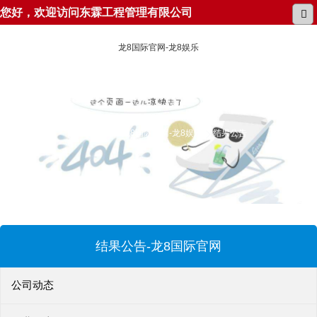
您好，欢迎访问东霖工程管理有限公司
龙8国际官网-龙8娱乐
所在位置：
龙8国际官网-龙8娱乐
结果公告
结果公告-龙8国际官网
公司动态