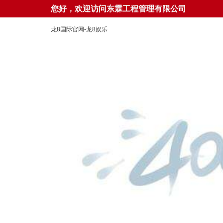
您好，欢迎访问东霖工程管理有限公司
龙8国际官网-龙8娱乐