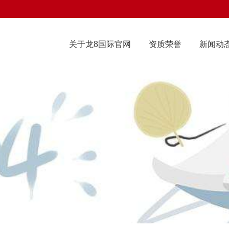
关于龙8国际官网
资质荣誉
新闻动