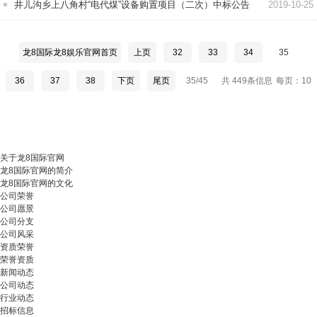
井儿沟乡上八角村“电代煤”设备购置项目（二次）中标公告
2019-10-25
龙8国际龙8娱乐官网首页
上页
32
33
34
35
36
37
38
下页
尾页
35/45
共 449条信息
每页：10
关于龙8国际官网
龙8国际官网的简介
龙8国际官网的文化
公司荣誉
公司愿景
公司分支
公司风采
资质荣誉
荣誉资质
新闻动态
公司动态
行业动态
招标信息