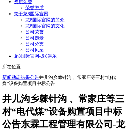
资质荣誉
荣誉资质
关于龙8国际官网
龙8国际官网的简介
龙8国际官网的文化
公司荣誉
公司愿景
公司分支
公司风采
龙8国际官网-龙8娱乐
所在位置：
新闻动态
结果公告
井儿沟乡棘针沟 、常家庄等三村“电代
煤”设备购置项目中标公告
井儿沟乡棘针沟 、常家庄等三
村“电代煤”设备购置项目中标
公告东霖工程管理有限公司-龙