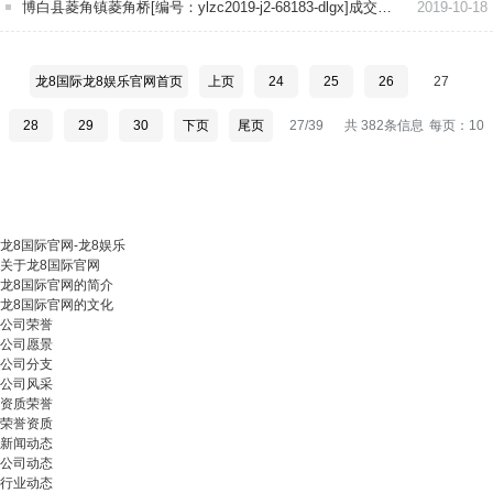
博白县菱角镇菱角桥[编号：ylzc2019-j2-68183-dlgx]成交公告
2019-10-18
龙8国际龙8娱乐官网首页
上页
24
25
26
27
28
29
30
下页
尾页
27/39
共 382条信息
每页：10
龙8国际官网-龙8娱乐
关于龙8国际官网
龙8国际官网的简介
龙8国际官网的文化
公司荣誉
公司愿景
公司分支
公司风采
资质荣誉
荣誉资质
新闻动态
公司动态
行业动态