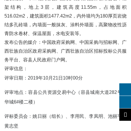
架结构，地上3层，建筑高度11.55m，占地面积
516.02m2，建筑面积1477.42m2，内外墙均为180厚页岩烧
结多孔砖墙，内墙面一般抹灰、涂料外墙面，高聚物改性沥
青防水卷材、保温屋面，水电安装等。
发布公告的媒介：中国政府采购网、中国采购与招标网、广
西壮族自治区政府采购网、广西壮族自治区招标投标公共服
务平台、容县人民政府门户网。
评审信息：
评审日期：2019年10月21日10时00分
评审地点：容县公共资源交易中心（容县城南大道282号宽
华城6#楼二楼）
评标委员会：姚日丽（组长）、李用民、李凤明、池丽平、
黄志坚