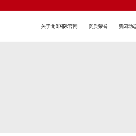
关于龙8国际官网
资质荣誉
新闻动