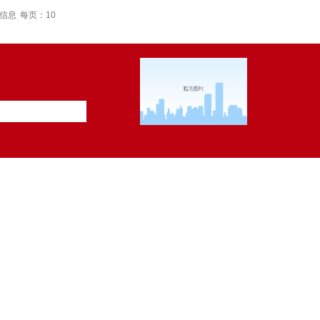
条信息
每页：10