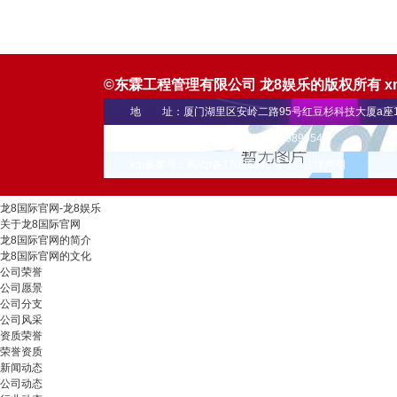
©东霖工程管理有限公司 龙8娱乐的版权所有
x
地 址：厦门湖里区安岭二路95号红豆杉科技大厦a座1
联系电话： 0592-5900695 18059899545
icp备案号：闽icp备17026049号-1
法律声明
龙8国际官网-龙8娱乐
关于龙8国际官网
龙8国际官网的简介
龙8国际官网的文化
公司荣誉
公司愿景
公司分支
公司风采
资质荣誉
荣誉资质
新闻动态
公司动态