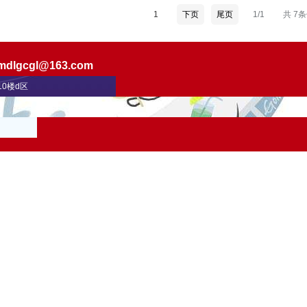
1
下页
尾页
1/1
共 7
mdlgcgl@163.com
0楼d区