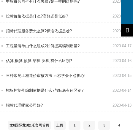
中标价合同价有什么关联?是一样的价格吗?
2020-04-22
投标价格依据是什么?高好还是低好?
2020-04-21
招标代理服务费怎么算?标准依据是啥?
2020-04-20
工程量清单由什么组成?如何提高编制质量?
2020-04-17
估算,概算,预算,结算,决算,有什么区别?
2020-04-16
三种常见工程造价审核方法 五秒学会不必担心!
2020-04-15
招标控制价编制依据是什么?与标底有何区别?
2020-04-14
招标代理哪家公司好?
2020-04-13
龙8国际龙8娱乐官网首页
上页
1
2
3
4