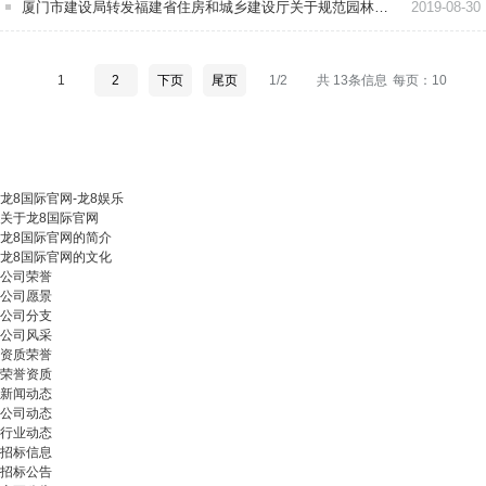
厦门市建设局转发福建省住房和城乡建设厅关于规范园林绿化工程施工招标投标活动有关事项的通知
2019-08-30
1
2
下页
尾页
1/2
共 13条信息
每页：10
龙8国际官网-龙8娱乐
关于龙8国际官网
龙8国际官网的简介
龙8国际官网的文化
公司荣誉
公司愿景
公司分支
公司风采
资质荣誉
荣誉资质
新闻动态
公司动态
行业动态
招标信息
招标公告