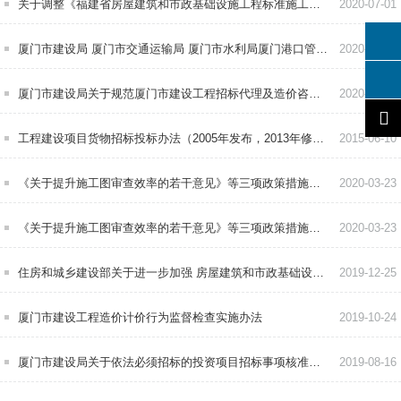
关于调整《福建省房屋建筑和市政基础设施工程标准施工招标文件》（2017年修订版）部分条款的通知
2020-07-01
厦门市建设局 厦门市交通运输局 厦门市水利局厦门港口管理局关于进一步规范公路水运水利等专业工程招标业绩设置的若干意见
2020-07-01
厦门市建设局关于规范厦门市建设工程招标代理及造价咨询服务费结算支付的通知
2020-05-20
工程建设项目货物招标投标办法（2005年发布，2013年修正）
2015-06-10
《关于提升施工图审查效率的若干意见》等三项政策措施的政策解读（转）
2020-03-23
《关于提升施工图审查效率的若干意见》等三项政策措施的通知（转）
2020-03-23
住房和城乡建设部关于进一步加强 房屋建筑和市政基础设施工程 招标投标监管的指导意见（转）
2019-12-25
厦门市建设工程造价计价行为监督检查实施办法
2019-10-24
厦门市建设局关于依法必须招标的投资项目招标事项核准有关办理工作的通知
2019-08-16