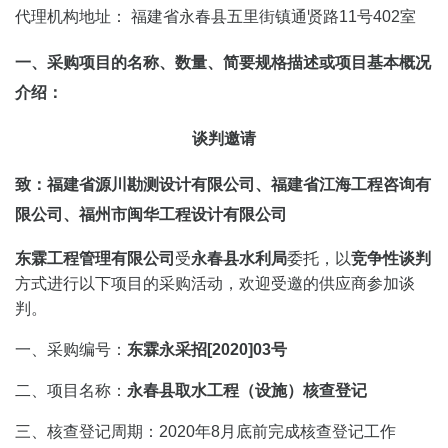
代理机构地址： 福建省永春县五里街镇通贤路11号402室
一、采购项目的名称、数量、简要规格描述或项目基本概况
介绍：
谈判邀请
致：
福建省源川勘测设计有限公司、福建省江海工程咨询有
限公司、福州市闽华工程设计有限公司
东霖工程管理有限公司
受
永春县
水利局
委托，以
竞争性谈判
方式进行以下项目的采购活动，欢迎受邀的供应商参加谈
判。
一、采购编号：
东霖永采招[2020]03号
二、项目名称：
永春县取水工程（设施）核查登记
三、核查登记周期：
2020年8月底前完成核查登记工作