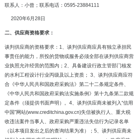
联系人：小曾；联系电话：0595-23884111
2020年6月28日
二、供应商资格要求：
谈判供应商的资格要求：1、谈判供应商应具有独立承担民
事责任的能力，所投的货物或服务必须全部在谈判供应商营
业执照允许经营的范围内；2、具备建设行政主管部门核发
的水利工程设计行业丙级及以上资质； 3、谈判供应商应符
合《中华人民共和国政府采购法》第二十二条规定条件、
《中华人民共和国政府采购法实施条例》第十九条第二款规
定条件（须提供书面声明）。4、谈判供应商未被列入“信用
中国”网站(www.creditchina.gov.cn)失信被执行人、重大税
收违法案件当事人、政府采购严重违法失信行为记录名单
（以本项目发出之后的查询结果为准）；5、谈判供应商未