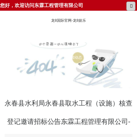
您好，欢迎访问东霖工程管理有限公司
龙8国际官网-龙8娱乐
所在位置：
龙8国际官网-龙8娱乐
新闻动态
招标公告
永春县水利局永
春县取水工程（设施）核查登记邀请招标公告
永春县水利局永春县取水工程（设施）核查
登记邀请招标公告东霖工程管理有限公司-
时间：2020-06-29 浏览次数：32