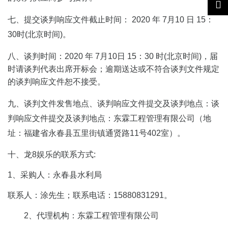
七、提交谈判响应文件截止时间：
2
020
年
7
月
10
日
15
：
30
时(北京时间)。
八、谈判时间：
20
20
年
7
月
10
日
15
：
3
0
时(北京时间)，届
时请谈判代表出席开标会；逾期送达或不符合谈判文件规定
的谈判响应文件恕不接受。
九、谈判文件发售地点、谈判响应文件提交及谈判地点：谈
判响应文件提交及谈判地点：
东霖工程
管理有限公司
（地
址：福建省永春县五里街镇通贤路11号402室）。
十、龙8娱乐的联系方式:
1、采购人：
永春县
水利局
联系人：涂先生；联系电话：15880831291。
2、代理机构：
东霖工程
管理有限公司