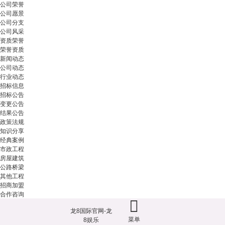
公司荣誉
公司愿景
公司分支
公司风采
资质荣誉
荣誉资质
新闻动态
公司动态
行业动态
招标信息
招标公告
变更公告
结果公告
政策法规
知识分享
经典案例
市政工程
房屋建筑
公路桥梁
其他工程
招商加盟
合作咨询
联系龙8娱乐
龙8国际官网-龙
联系龙8娱乐
菜单
8娱乐
网站地图