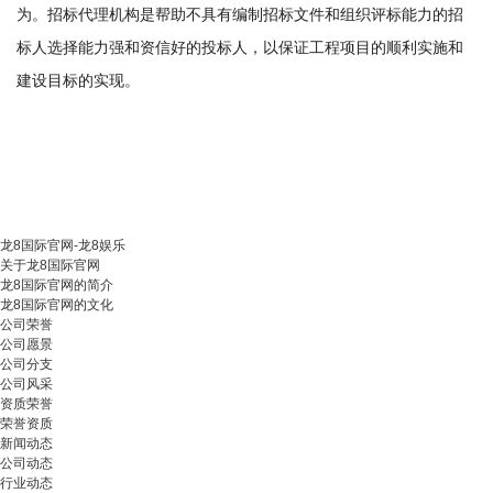
为。招标代理机构是帮助不具有编制招标文件和组织评标能力的招
标人选择能力强和资信好的投标人，以保证工程项目的顺利实施和
建设目标的实现。
龙8国际官网-龙8娱乐
关于龙8国际官网
龙8国际官网的简介
龙8国际官网的文化
公司荣誉
公司愿景
公司分支
公司风采
资质荣誉
荣誉资质
新闻动态
公司动态
行业动态