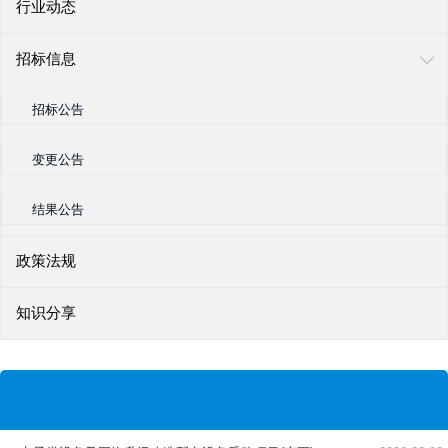
行业动态
招标信息
招标公告
变更公告
结果公告
政策法规
知识分享