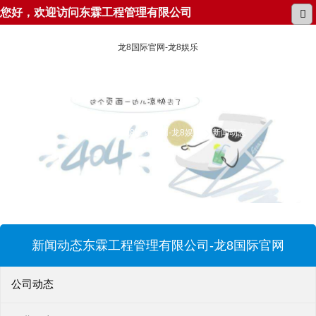
您好，欢迎访问东霖工程管理有限公司
龙8国际官网-龙8娱乐
所在位置：
龙8国际官网-龙8娱乐
新闻动态
新闻动态东霖工程管理有限公司-龙8国际官网
公司动态