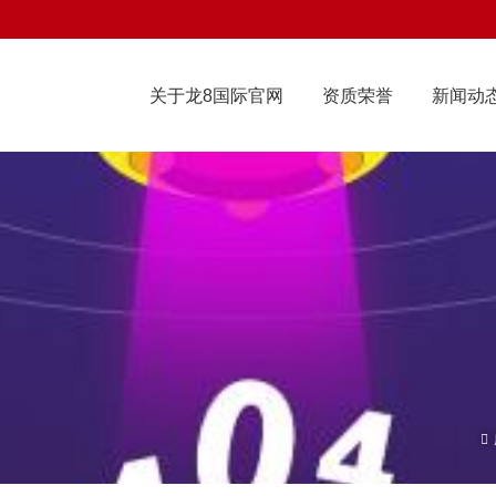
关于龙8国际官网
资质荣誉
新闻动