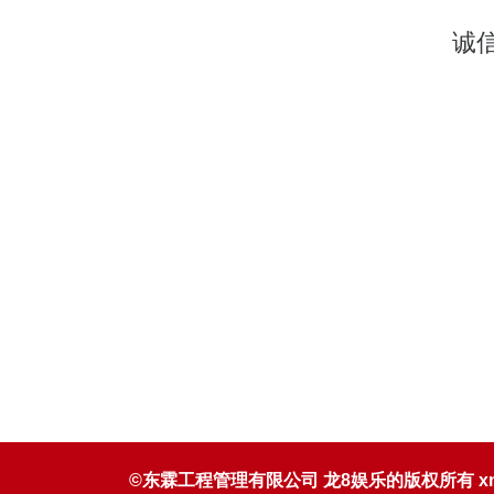
诚
©东霖工程管理有限公司 龙8娱乐的版权所有
x