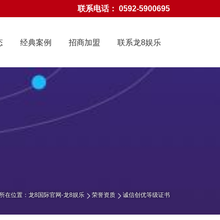
联系电话： 0592-5900695
态
经典案例
招商加盟
联系龙8娱乐
龙8国际官网-龙8娱乐
所在位置：
龙8国际官网-龙8娱乐
荣誉资质
诚信创优等级证书