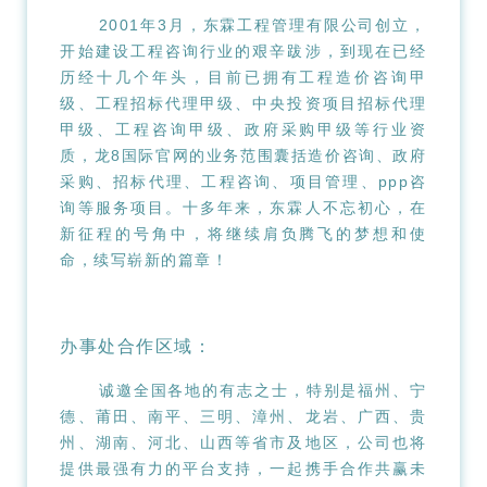
2001年3月，东霖工程管理有限公司创立，
开始建设工程咨询行业的艰辛跋涉，到现在已经
历经十几个年头，目前已拥有工程造价咨询甲
级、工程招标代理甲级、中央投资项目招标代理
甲级、工程咨询甲级、政府采购甲级等行业资
质，龙8国际官网的业务范围囊括造价咨询、政府
采购、招标代理、工程咨询、项目管理、ppp咨
询等服务项目。十多年来，东霖人不忘初心，在
新征程的号角中，将继续肩负腾飞的梦想和使
命，续写崭新的篇章！
办事处合作区域：
诚邀全国各地的有志之士，特别是福州、宁
德、莆田、南平、三明、漳州、龙岩、广西、贵
州、湖南、河北、山西等省市及地区，公司也将
提供最强有力的平台支持，一起携手合作共赢未