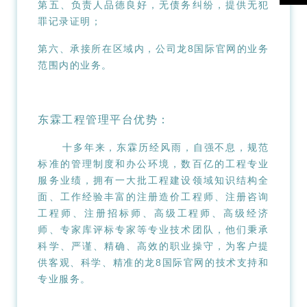
第五、负责人品德良好，无债务纠纷，提供无犯
罪记录证明；
第六、承接所在区域内，公司龙8国际官网的业务
范围内的业务。
东霖工程管理平台优势：
十多年来，东霖历经风雨，自强不息，规范
标准的管理制度和办公环境，数百亿的工程专业
服务业绩，拥有一大批工程建设领域知识结构全
面、工作经验丰富的注册造价工程师、注册咨询
工程师、注册招标师、高级工程师、高级经济
师、专家库评标专家等专业技术团队，他们秉承
科学、严谨、精确、高效的职业操守，为客户提
供客观、科学、精准的龙8国际官网的技术支持和
专业服务。