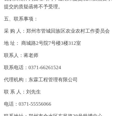
提交的质疑函将不予受理。
五、联系事项：
采
购
人：郑州市管城回族区农业农村工作委员会
地
址：
商城路
2号院7号楼3楼312室
联系人：蒋老师
联系电话：
0371-66261524
代理机构：东霖工程管理有限公司
联
系
人：刘先生
电话：
0371-55556066