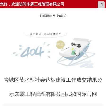
您好，欢迎访问东霖工程管理有限公司
龙8国际官网-龙8娱乐
所在位置：
龙8国际官网-龙8娱乐
新闻动态
结果公告
管城区节水型社
会达标建设工作成交结果公示
管城区节水型社会达标建设工作成交结果公
示东霖工程管理有限公司-龙8国际官网
时间：2019-09-06 浏览次数：154