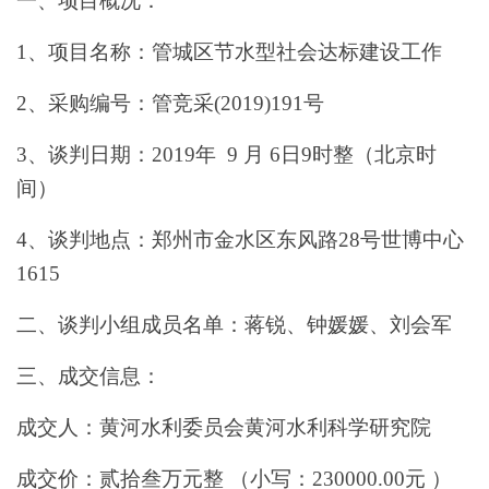
一、项目概况：
1、项目名称：管城区节水型社会达标建设工作
2、采购编号：管竞采(2019)191号
3、谈判日期：2019年 9 月 6日9时整（北京时
间）
4、谈判地点：郑州市金水区东风路28号世博中心
1615
二、谈判小组成员名单：蒋锐、钟媛媛、刘会军
三、成交信息：
成交人：黄河水利委员会黄河水利科学研究院
成交价：贰拾叁万元整
（小写：
230000.00元 ）