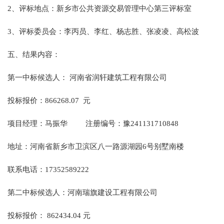
2、评标地点：新乡市公共资源交易管理中心第三评标室
3、评标委员会：
李丙员、李红、杨志胜、张凌凌、高松波
五、结果内容：
第一中标候选人：
河南省润轩建筑工程有限公司
投标报价：
866268.07 元
项目经理：
马振华
注册编号：豫241131710848
地址：河南省新乡市卫滨区八一路源湖园
6号别墅南楼
联系电话：
17352589222
第二中标候选人：
河南瑞旗建设工程有限公司
投标报价：
862434.04
元