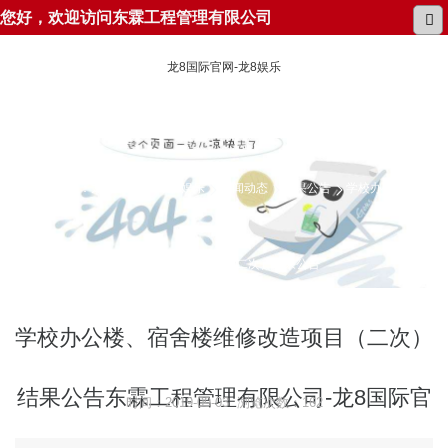
您好，欢迎访问东霖工程管理有限公司
龙8国际官网-龙8娱乐
所在位置：
龙8国际官网-龙8娱乐
新闻动态
结果公告
学校办公楼、宿
舍楼维修改造项目（二次）结果公告
学校办公楼、宿舍楼维修改造项目（二次）
结果公告东霖工程管理有限公司-龙8国际官
时间：2019-09-03 浏览次数：162