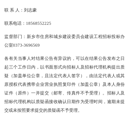
联
系
人：刘志豪
联系电话：
18568552225
监督部门：新乡市住房和城乡建设委员会建设工程招标投标办
公室
0373-3696569
各有关当事人对结果公告有异议的，可以在结果公告发布之日
起三个工作日内，以书面形式向招标人及招标代理机构提出质
疑（加盖单位公章，且法定代表人签字），由法定代表人或其
原授权代表携带企业营业执照复印件（加盖公章）及本人身份
证件（原件）一并提交（邮寄、传真件不予受理）。招标人及
招标代理机构以质疑函接收确认日期作为受理时间，逾期未提
交或未按照要求提交的质疑函不予受理。