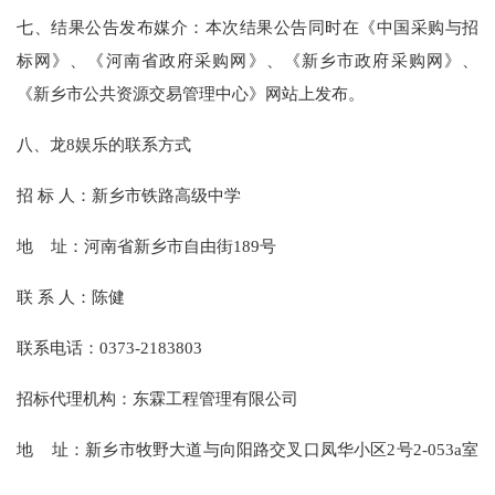
七、结果公告发布媒介：本次结果公告同时在《中国采购与招
标网》、《河南省政府采购网》、《新乡市政府采购网》、
《新乡市公共资源交易管理中心》网站上发布。
八、龙8娱乐的联系方式
招
标
人：新乡市铁路高级中学
地
址：河南省新乡市自由街
189号
联
系
人：陈健
联系电话：
0373-2183803
招标代理机构：东霖工程管理有限公司
地
址：新乡市牧野大道与向阳路交叉口凤华小区
2号2-053a室