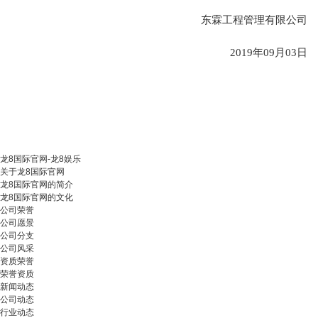
东霖工程管理有限公司
2019年09月03日
龙8国际官网-龙8娱乐
关于龙8国际官网
龙8国际官网的简介
龙8国际官网的文化
公司荣誉
公司愿景
公司分支
公司风采
资质荣誉
荣誉资质
新闻动态
公司动态
行业动态