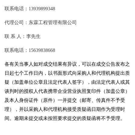
联系电话：
13939899348
代理公司：东霖工程管理有限公司
联
系
人：李先生
联系电话：
15639838668
各有关当事人如对成交结果有异议，可以在成交公告发布之
日起七个工作日内，以书面形式向采购人和代理机构提出质
疑（加盖单位公章且法定代表人签字），由法定代表人或其
谈判时的授权人代表携带企业营业执照复印件（加盖公章）
及本人身份证件（原件）一并提交（邮寄、传真件不予受
理），并以采购人和代理机构接受质疑函日期作为受理时
间。逾期未提交或未按照要求提交的质疑函将不予受理。