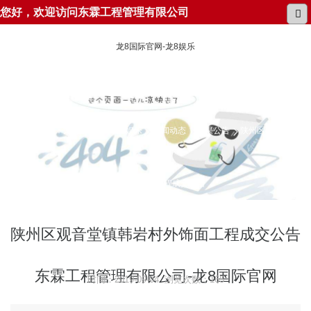
您好，欢迎访问东霖工程管理有限公司
龙8国际官网-龙8娱乐
所在位置：
龙8国际官网-龙8娱乐
新闻动态
结果公告
陕州区观音堂镇
韩岩村外饰面工程成交公告
陕州区观音堂镇韩岩村外饰面工程成交公告
东霖工程管理有限公司-龙8国际官网
时间：2019-09-04 浏览次数：165