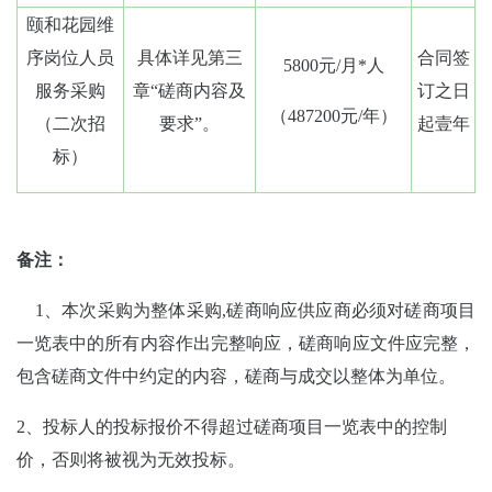
颐和花园维
序岗位人员
具体详见第三
合同签
5800元/月*人
服务采购
章“磋商内容及
订之日
（487200元/年）
（二次招
要求”。
起壹年
标）
备注：
1、本次采购为整体采购,磋商响应供应商必须对磋商项目
一览表中的所有内容作出完整响应，磋商响应文件应完整，
包含磋商文件中约定的内容，磋商与成交以整体为单位。
2
、投标人的投标报价不得超过磋商项目一览表中的控制
价，否则将被视为无效投标。