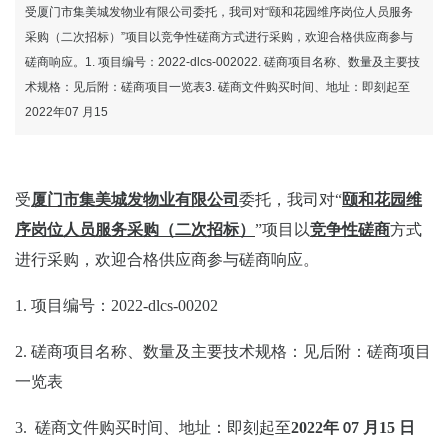
受厦门市集美城发物业有限公司委托，我司对“颐和花园维序岗位人员服务
采购（二次招标）”项目以竞争性磋商方式进行采购，欢迎合格供应商参与
磋商响应。1. 项目编号：2022-dlcs-002022. 磋商项目名称、数量及主要技
术规格：见后附：磋商项目一览表3. 磋商文件购买时间、地址：即刻起至
2022年07 月15
受
厦门市集美城发物业有限公司
委托，我司对
“
颐和花园维
序岗位人员服务采购（二次招标）
”项目以
竞争性磋商
方式
进行采购，欢迎合格供应商参与磋商响应。
1.
项目编号：
2022-dlcs-002
02
2.
磋商项目名称、数量及主要技术规格：见后
附：磋商项目
一览表
3.
磋商
文件购买时间
、地址
：即刻起至
2022
年
7
月
15
日
0