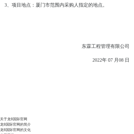
3、
项目地点：厦门市范围内采购人指定的地点。
东霖工程管理有限公司
2022
年
7
月
08
日
0
关于龙8国际官网
龙8国际官网的简介
龙8国际官网的文化