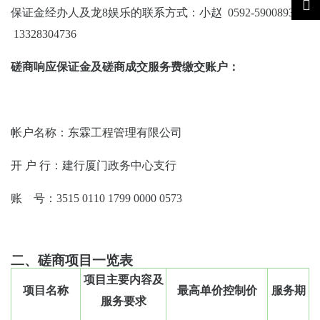
保证金经办人及龙8娱乐的联系方式：小赵
0592-5900893
13328304736
磋商响应保证金及磋商成交服务费缴交账户：
帐户名称：东霖工程管理有限公司
开
户
行：建行厦门政务中心支行
账
号：
3515 0110 1799 0000 0573
二、磋商项目一览表
项目主要内容及
项目名称
最高单价控制价
服务期
服务要求