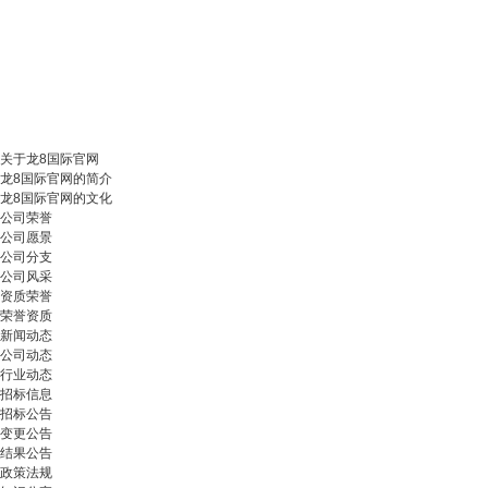
关于龙8国际官网
龙8国际官网的简介
龙8国际官网的文化
公司荣誉
公司愿景
公司分支
公司风采
资质荣誉
荣誉资质
新闻动态
公司动态
行业动态
招标信息
招标公告
变更公告
结果公告
政策法规