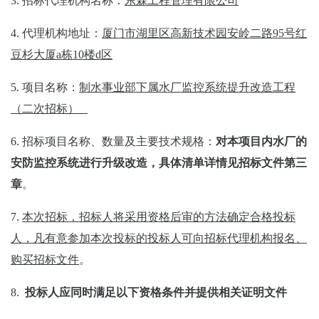
3.
招标代理机构名称：
东霖工程管理有限公司
4.
代理机构地址：
厦门市湖里区高新技术园安岭二路
95
号红
豆杉大厦
a
栋
10
楼
d
区
5.
项目名称：
制水事业部下属水厂监控系统提升改造工程
（二次招标）
6.
招标项目名称、数量及主要技术规格：
对本项目内水厂的
安防监控系统进行升级改造，具体清单详情见招标文件第三
章
。
7.
本次招标，招标人将采用资格后审的方法确定合格投标
人，凡有意参加本次投标的投标人可向招标代理机构报名、
购买招标文件
。
8.
投标人应同时满足以下资格条件并提供相关证明文件