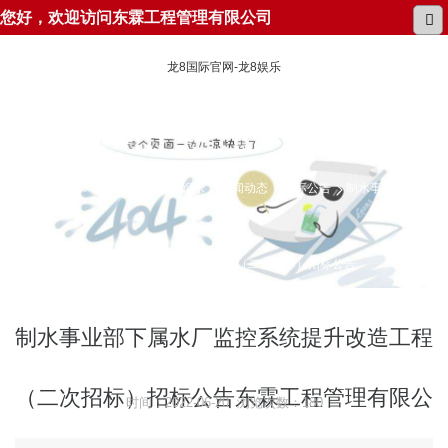
您好，欢迎访问东霖工程管理有限公司
龙8国际官网-龙8娱乐
所在位置：
龙8国际官网-龙8娱乐
新闻动态
招标公告
制水事业部下属
水厂监控系统提升改造工程（二次招标）招标公告
制水事业部下属水厂监控系统提升改造工程
（二次招标）招标公告东霖工程管理有限公
时间：2022-06-20 浏览次数：180