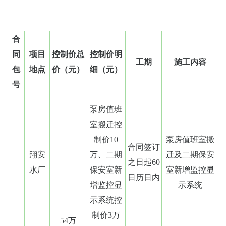
合
同
项目
控制价总
控制价明
工期
施工内容
包
地点
价（元）
细（元）
号
泵房值班
室搬迁控
制价10
泵房值班室搬
合同签订
翔安
万、二期
迁及二期保安
之日起60
水厂
保安室新
室新增监控显
日历日内
增监控显
示系统
示系统控
制价3万
54万