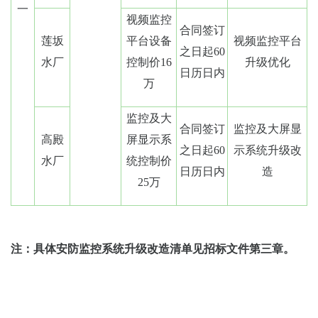
一
视频监控
合同签订
莲坂
平台设备
视频监控平台
之日起60
水厂
控制价16
升级优化
日历日内
万
监控及大
合同签订
监控及大屏显
高殿
屏显示系
之日起60
示系统升级改
水厂
统控制价
日历日内
造
25万
注：具体安防监控系统升级改造
清单见招标文件第三章。