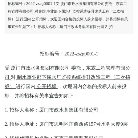
司-龙8国际官网
招标编号：2022-zszg0001-1受 厦门市政水务集团有限公司委托，东霖工
程管理有限公司 对 制水事业部下属水厂监控系统提升改造工程（二次招
标） 进行国内 公开招标，欢迎国内合格的投标人前来投标，并将招标有关
事宜告知如下：1. 招标人名称：厦门市政水务集团有限公司 2. 招
招标编号：
2022-zszg0001
-1
受
厦门市政水务集团有限公司
委托，
东霖工程管理有限公
司
对
制水事业部下属水厂监控系统提升改造工程
（二次招
标）
进行国内
公开招标
，欢迎国内合格的投标人前来投
标，
并将招标有关事宜告知如下
：
1.
招标人名称：
厦门市政水务集团有限公司
2.
招标人地址：
厦门市思明区莲前西路
1
57
号水务大厦
9层