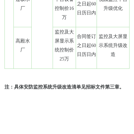
之日起60
厂
控制价16
升级优化
日历日内
万
监控及大
合同签订
监控及大屏显
高殿水
屏显示系
之日起60
示系统升级改
厂
统控制价
日历日内
造
25万
注：具体安防监控系统升级改造
清单见招标文件第三章。