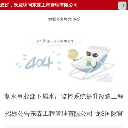
您好，欢迎访问东霖工程管理有限公司
龙8国际官网-龙8娱乐
所在位置：
龙8国际官网-龙8娱乐
新闻动态
招标公告
制水事业部下属
水厂监控系统提升改造工程招标公告
制水事业部下属水厂监控系统提升改造工程
招标公告东霖工程管理有限公司-龙8国际官
时间：2022-05-19 浏览次数：336