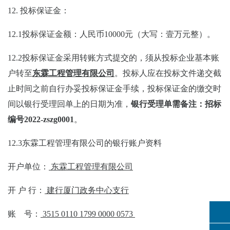
12.
投标保证金：
12.1
投标保证金
额：人民币
10000
元（大写：
壹万元整
）。
12.2
投标保证金采用转账方式提交的，须从投标企业基本账
户转至
东霖工程管理有限公司
。投标人应在投标文件递交截
止时间之前自行办妥投标保证金手续，投标保证金的缴交时
间以银行受理回单上的日期为准，
银行受理单需备注：招标
编号
2022-zszg0001
。
12.3
东霖工程管理有限公司
的银行账户资料
开户单位：
东霖工程管理有限公司
开
户
行：
建行厦门政务中心支行
账
号：
3515 0110 1799 0000 0573