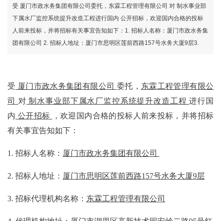
网
受 厦门市政水务集团有限公司委托，东霖工程管理有限公司 对 制水事业部
下属水厂监控系统提升改造工程进行国内 公开招标，欢迎国内合格的投标
人前来投标，并将招标有关事宜告知如下：1. 招标人名称：厦门市政水务集
团有限公司 2. 招标人地址：厦门市思明区莲前西路157号水务大厦9层3.
受
厦门市政水务集团有限公司
委托，
东霖工程管理有限公
司
对
制水事业部下属水厂监控系统提升改造工程
进行国
内
公开招标
，欢迎国内合格的投标人前来投标，
并将招标
有关事宜告知如下
：
1.
招标人名称：
厦门市政水务集团有限公司
2.
招标人地址：
厦门市思明区莲前西路
1
57
号水务大厦
9层
3.
招标代理机构名称：
东霖工程管理有限公司