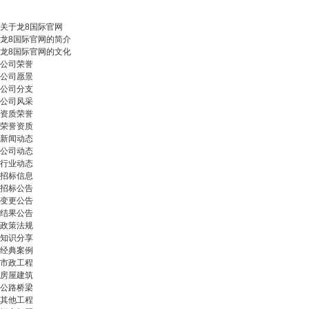
关于龙8国际官网
龙8国际官网的简介
龙8国际官网的文化
公司荣誉
公司愿景
公司分支
公司风采
资质荣誉
荣誉资质
新闻动态
公司动态
行业动态
招标信息
招标公告
变更公告
结果公告
政策法规
知识分享
经典案例
市政工程
房屋建筑
公路桥梁
其他工程