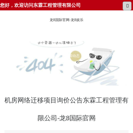
您好，欢迎访问东霖工程管理有限公司
龙8国际官网-龙8娱乐
所在位置：
龙8国际官网-龙8娱乐
新闻动态
招标公告
机房网络迁移项
目询价公告
机房网络迁移项目询价公告东霖工程管理有
限公司-龙8国际官网
时间：2021-11-10 浏览次数：192