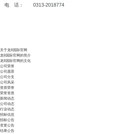
电 话： 0313-2018774
关于龙8国际官网
龙8国际官网的简介
龙8国际官网的文化
公司荣誉
公司愿景
公司分支
公司风采
资质荣誉
荣誉资质
新闻动态
公司动态
行业动态
招标信息
招标公告
变更公告
结果公告