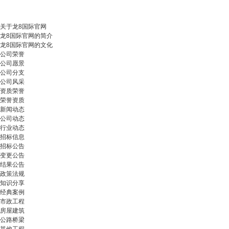
关于龙8国际官网
龙8国际官网的简介
龙8国际官网的文化
公司荣誉
公司愿景
公司分支
公司风采
资质荣誉
荣誉资质
新闻动态
公司动态
行业动态
招标信息
招标公告
变更公告
结果公告
政策法规
知识分享
经典案例
市政工程
房屋建筑
公路桥梁