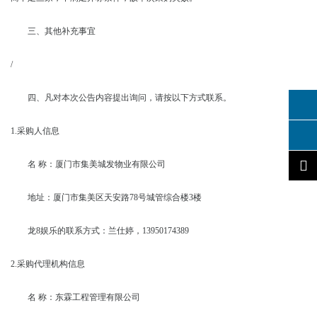
三、其他补充事宜
/
四、凡对本次公告内容提出询问，请按以下方式联系。
1.采购人信息
名
称：厦门市集美城发物业有限公司
地址：厦门市集美区天安路
78号城管综合楼3楼
龙8娱乐的联系方式：兰仕婷
，
13950174389
2.采购代理机构信息
名
称：东霖工程管理有限公司