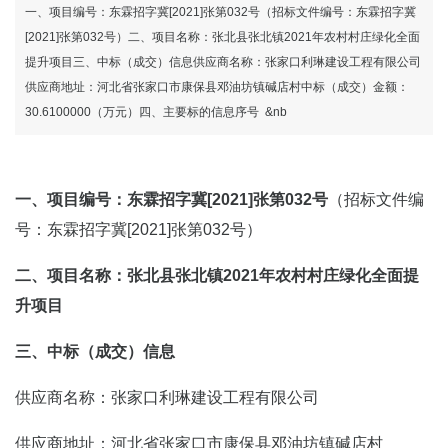
国际官网
一、项目编号：东霖招字冀[2021]张第032号（招标文件编号：东霖招字冀
[2021]张第032号）二、项目名称：张北县张北镇2021年农村村庄绿化全面
提升项目三、中标（成交）信息供应商名称：张家口利琳建设工程有限公司
供应商地址：河北省张家口市康保县邓油坊镇碱店村中标（成交）金额：
30.6100000（万元）四、主要标的信息序号 &nb
一、项目编号：东霖招字冀[2021]张第032号
（招标文件编
号：东霖招字冀[2021]张第032号）
二、项目名称：张北县张北镇2021年农村村庄绿化全面提
升项目
三、中标（成交）信息
供应商名称：张家口利琳建设工程有限公司
供应商地址：河北省张家口市康保县邓油坊镇碱店村