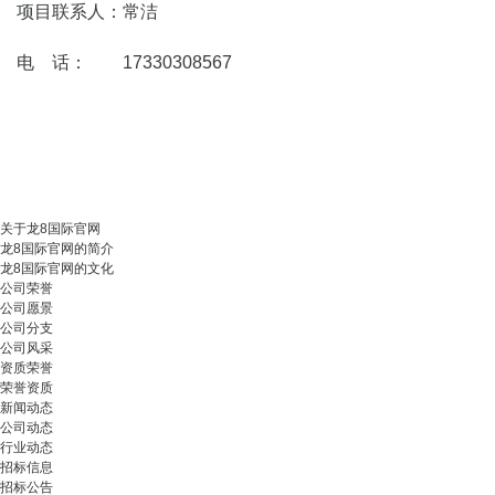
项目联系人：常洁
电 话： 17330308567
关于龙8国际官网
龙8国际官网的简介
龙8国际官网的文化
公司荣誉
公司愿景
公司分支
公司风采
资质荣誉
荣誉资质
新闻动态
公司动态
行业动态
招标信息
招标公告