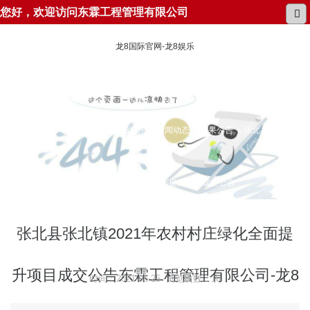
您好，欢迎访问东霖工程管理有限公司
龙8国际官网-龙8娱乐
所在位置：
龙8国际官网-龙8娱乐
新闻动态
结果公告
张北县张北镇
2021年农村村庄绿化全面提升项目成交公告
张北县张北镇2021年农村村庄绿化全面提
升项目成交公告东霖工程管理有限公司-龙8
时间：2021-05-25 浏览次数：10