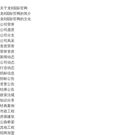
关于龙8国际官网
龙8国际官网的简介
龙8国际官网的文化
公司荣誉
公司愿景
公司分支
公司风采
资质荣誉
荣誉资质
新闻动态
公司动态
行业动态
招标信息
招标公告
变更公告
结果公告
政策法规
知识分享
经典案例
市政工程
房屋建筑
公路桥梁
其他工程
招商加盟