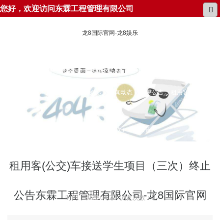
您好，欢迎访问东霖工程管理有限公司
龙8国际官网-龙8娱乐
所在位置：
龙8国际官网-龙8娱乐
新闻动态
结果公告
租用客(公交)车
接送学生项目（三次）终止公告
租用客(公交)车接送学生项目（三次）终止
公告东霖工程管理有限公司-龙8国际官网
时间：2021-04-22 浏览次数：3