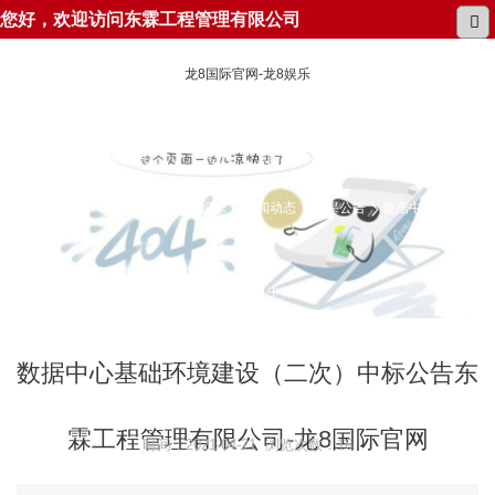
您好，欢迎访问东霖工程管理有限公司
龙8国际官网-龙8娱乐
所在位置：
龙8国际官网-龙8娱乐
新闻动态
结果公告
数据中心基础环
境建设（二次）中标公告
数据中心基础环境建设（二次）中标公告东
霖工程管理有限公司-龙8国际官网
时间：2021-04-21 浏览次数：16