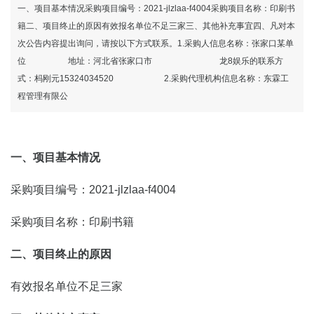
一、项目基本情况采购项目编号：2021-jlzlaa-f4004采购项目名称：印刷书
籍二、项目终止的原因有效报名单位不足三家三、其他补充事宜四、凡对本
次公告内容提出询问，请按以下方式联系。1.采购人信息名称：张家口某单
位 地址：河北省张家口市 龙8娱乐的联系方
式：杩刚元15324034520 2.采购代理机构信息名称：东霖工
程管理有限公
一、项目基本情况
采购项目编号：2021-jlzlaa-f4004
采购项目名称：印刷书籍
二、项目终止的原因
有效报名单位不足三家