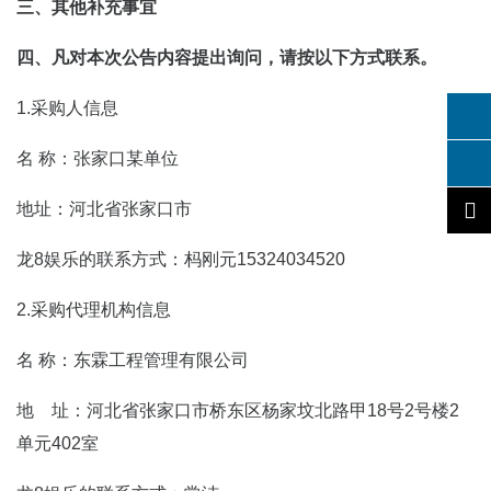
三、其他补充事宜
四、凡对本次公告内容提出询问，请按以下方式联系。
1.采购人信息
名 称：张家口某单位
地址：河北省张家口市
龙8娱乐的联系方式：杩刚元
15324034520
2.采购代理机构信息
名 称：东霖工程管理有限公司
地 址：河北省张家口市桥东区杨家坟北路甲18号2号楼2
单元402室