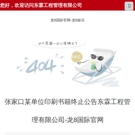
您好，欢迎访问东霖工程管理有限公司
龙8国际官网-龙8娱乐
所在位置：
龙8国际官网-龙8娱乐
新闻动态
结果公告
张家口某单位印
刷书籍终止公告
张家口某单位印刷书籍终止公告东霖工程管
理有限公司-龙8国际官网
时间：2021-04-09 浏览次数：15