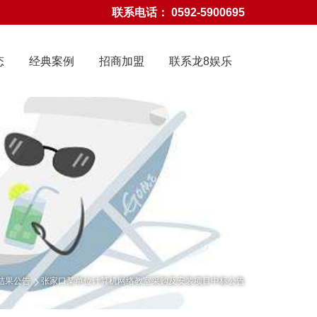
联系电话： 0592-5900695
态
经典案例
招商加盟
联系龙8娱乐
结果公告
张家口某单位计算机网络教室采购及安装项目中标公告