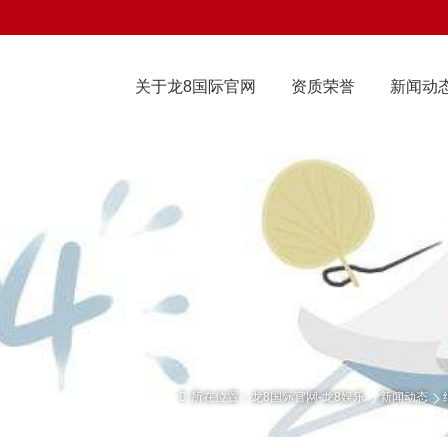
关于龙8国际官网
资质荣誉
新闻动
所在位置：
龙8国际官网-龙8娱乐
新闻动态