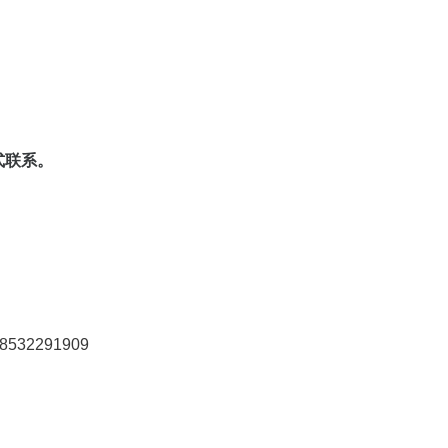
式联系。
8532291909
限公司