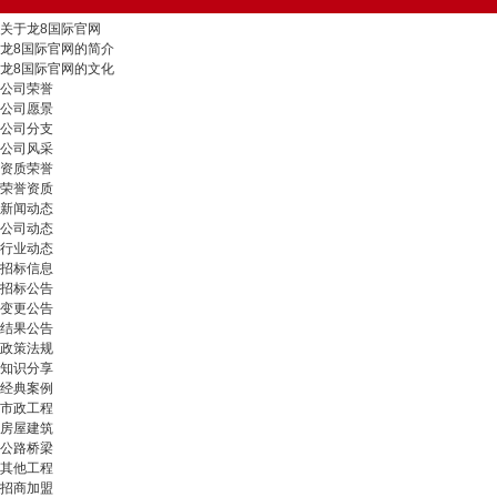
关于龙8国际官网
龙8国际官网的简介
龙8国际官网的文化
公司荣誉
公司愿景
公司分支
公司风采
资质荣誉
荣誉资质
新闻动态
公司动态
行业动态
招标信息
招标公告
变更公告
结果公告
政策法规
知识分享
经典案例
市政工程
房屋建筑
公路桥梁
其他工程
招商加盟