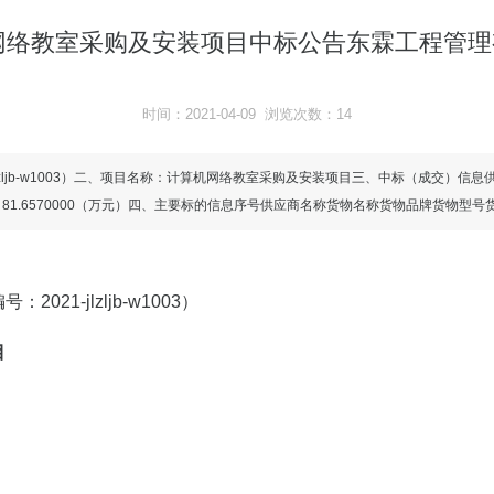
络教室采购及安装项目中标公告东霖工程管理
时间：2021-04-09 浏览次数：14
：2021-jlzljb-w1003）二、项目名称：计算机网络教室采购及安装项目三、中标（
81.6570000（万元）四、主要标的信息序号供应商名称货物名称货物品牌货物型号
2021-jlzljb-w1003）
目