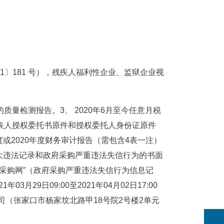
〕181 号），残疾人福利性企业、监狱企业视
量检测报告。3、 2020年6月至今任意月税
代表人授权委托书原件和授权委托人身份证原件
或2020年度财务审计报告（需包含4表一注）
重大违法记录和政府采购严重违法失信行为的书面
“中国政府采购网”（政府采购严重违法失信行为信息记
9日09:00至2021年04月02日17:00
（张家口市杨家坟北路甲18号院2号楼2单元