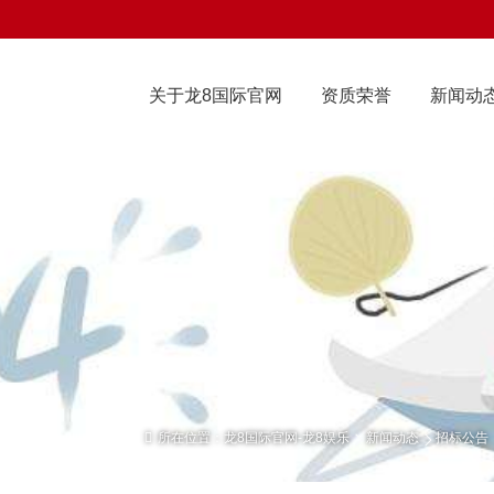
关于龙8国际官网
资质荣誉
新闻动
所在位置：
龙8国际官网-龙8娱乐
新闻动态
招标公告