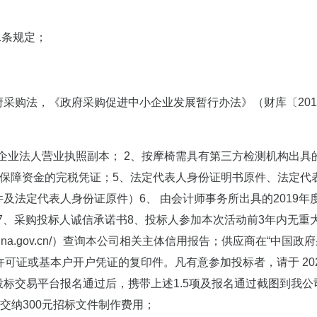
二条规定；
采购法，《政府采购促进中小企业发展暂行办法》（财库〔2011
企业法人营业执照副本； 2、按摩椅需具有第三方检测机构出具的质
月社会保障资金的完税凭证；5、法定代表人身份证明书原件、法定
法定代表人身份证原件）6、 由会计师事务所出具的2019年度
信；7、采购投标人诚信承诺书8、投标人参加本次活动前3年内无
reditchina.gov.cn/）查询本公司相关主体信用报告；供应商在
或基本户开户凭证的复印件。凡有意参加投标者，请于 2021年03月2
标交易平台报名通过后，携带上述1.5项及报名通过截图到我公司
交纳300元招标文件制作费用；