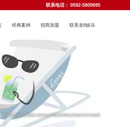
联系电话： 0592-5900695
态
经典案例
招商加盟
联系龙8娱乐
张家口市妇幼保健院水泉沟妇产院区按摩椅运营项目竞争性磋商