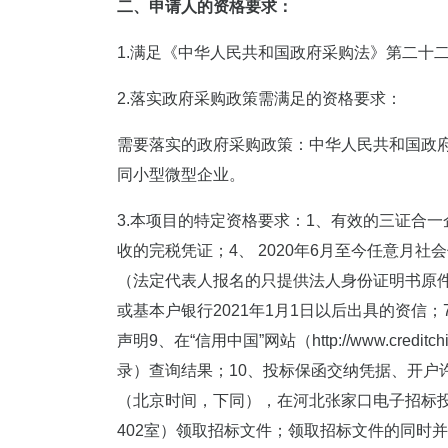
二、申请人的资格要求：
1.满足《中华人民共和国政府采购法》第二十
2.落实政府采购政策需满足的资格要求：
需要落实的政府采购政策：中华人民共和国政府
同小型微型企业。
3.本项目的特定资格要求：1、有效的三证合一
收的完税凭证；4、 2020年6月至今任意
（法定代表人报名的只提供法人身份证明书原件及
或基本户银行2021年1月1日以后出具的资
声明9、在“信用中国”网站（http://www.c
录）查询结果；10、投标保函交纳凭据、开户许可证
（北京时间，下同），在河北张家口电子招标投
402室）领取招标文件；领取招标文件的同时并