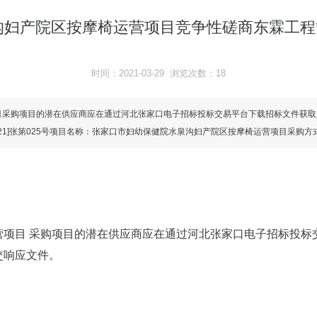
妇产院区按摩椅运营项目竞争性磋商东霖工程
时间：2021-03-29 浏览次数：18
购项目的潜在供应商应在通过河北张家口电子招标投标交易平台下载招标文件获取采购文
1]张第025号项目名称：张家口市妇幼保健院水泉沟妇产院区按摩椅运营项目采购方式
营项目 采购项目的潜在供应商应在通过河北张家口电子招标投标
提交响应文件。