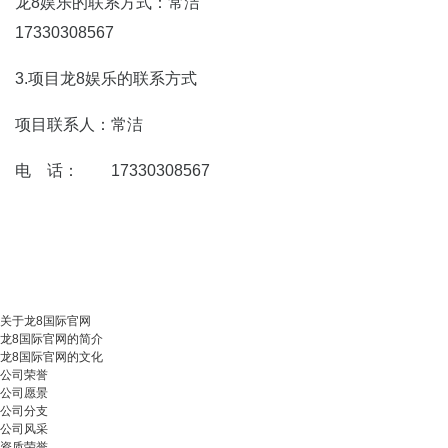
龙8娱乐的联系方式：常洁
17330308567
3.项目龙8娱乐的联系方式
项目联系人：常洁
电 话： 17330308567
关于龙8国际官网
龙8国际官网的简介
龙8国际官网的文化
公司荣誉
公司愿景
公司分支
公司风采
资质荣誉