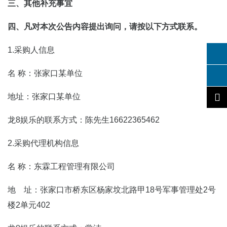
三、其他补充事宜
四、凡对本次公告内容提出询问，请按以下方式联系。
1.采购人信息
名 称：张家口某单位
地址：张家口某单位
龙8娱乐的联系方式：陈先生16622365462
2.采购代理机构信息
名 称：东霖工程管理有限公司
地 址：张家口市桥东区杨家坟北路甲18号军事管理处2号
楼2单元402