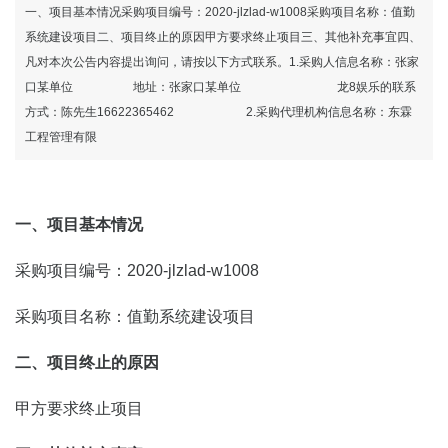
一、项目基本情况采购项目编号：2020-jlzlad-w1008采购项目名称：值勤
系统建设项目二、项目终止的原因甲方要求终止项目三、其他补充事宜四、
凡对本次公告内容提出询问，请按以下方式联系。1.采购人信息名称：张家
口某单位 地址：张家口某单位 龙8娱乐的联系
方式：陈先生16622365462 2.采购代理机构信息名称：东霖
工程管理有限
一、项目基本情况
采购项目编号：2020-jlzlad-w1008
采购项目名称：值勤系统建设项目
二、项目终止的原因
甲方要求终止项目