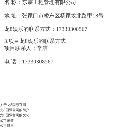
名
称：
东霖工程管理有限公司
地
址：
张家口市桥东区杨家坟北路甲18号
龙8娱乐的联系方式：
17330308567
3.项目
龙8娱乐的联系方式
项目联系人：
常洁
电
话：
17330308567
关于龙8国际官网
龙8国际官网的简介
龙8国际官网的文化
公司荣誉
公司愿景