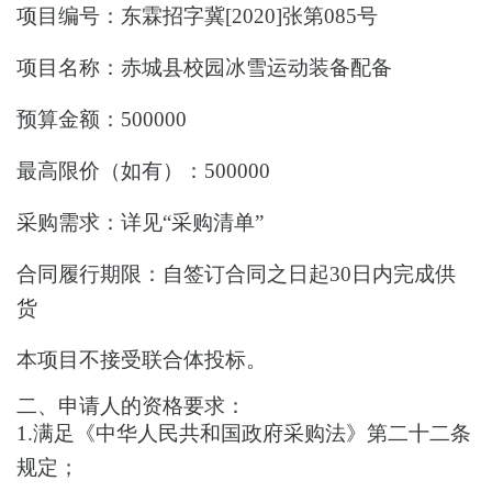
项目编号：
东霖招字冀[2020]张第085号
项目名称：
赤城县校园冰雪运动装备配备
预算金额：
500000
最高限价（如有）：
500000
采购需求：
详见“采购清单”
合同履行期限：
自签订合同之日起30日内完成供
货
本项目
不接受联合体投标。
二、申请人的资格要求：
1.满足《中华人民共和国政府采购法》第二十二条
规定；