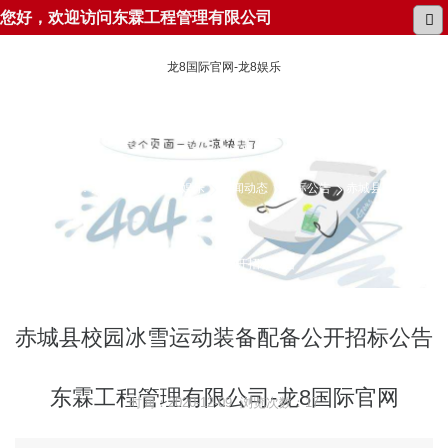
您好，欢迎访问东霖工程管理有限公司
龙8国际官网-龙8娱乐
所在位置：
龙8国际官网-龙8娱乐
新闻动态
招标公告
赤城县校园冰雪
运动装备配备公开招标公告
赤城县校园冰雪运动装备配备公开招标公告
东霖工程管理有限公司-龙8国际官网
时间：2020-12-09 浏览次数：17