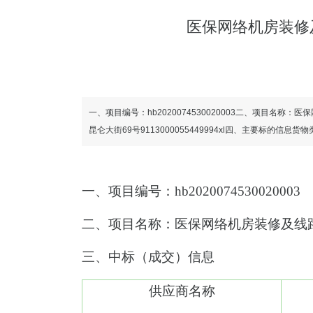
医保网络机房装修
一、项目编号：hb2020074530020003二、项
昆仑大街69号9113000055449994xl四、主要
一、项目编号：
hb2020074530020003
二、项目名称：
医保网络机房装修及线
三、中标（成交）信息
供应商名称