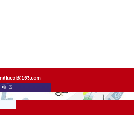
mdlgcgl@163.com
0楼d区