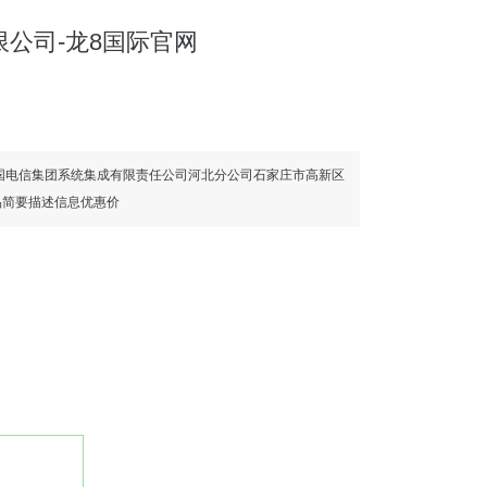
公司-龙8国际官网
码中国电信集团系统集成有限责任公司河北分公司石家庄市高新区
产品简要描述信息优惠价