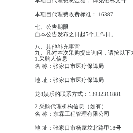
本项目代理费总金额：
详见招标文件
本项目代理费收费标准：
16387
七、公告期限
自本公告发布之日起
5个工作日。
八、其他补充事宜
九、凡对本次采购提出询问，请按以下
1.采购人信息
名
称：
张家口市医疗保障局
地
址：
张家口市医疗保障局
龙8娱乐的联系方式：
13932311881
2.采购代理机构信息（如有）
名
称：
东霖工程管理有限公司
地
址：
张家口市杨家坟北路甲18号