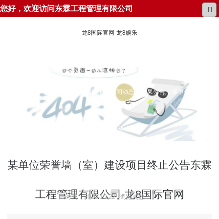
您好，欢迎访问东霖工程管理有限公司
龙8国际官网-龙8娱乐
所在位置：
龙8国际官网-龙8娱乐
新闻动态
结果公告
某单位荣誉墙
（室）建设项目终止公告
某单位荣誉墙（室）建设项目终止公告东霖
工程管理有限公司-龙8国际官网
时间：2020-10-22 浏览次数：1