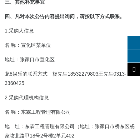
三、其他补充事宜
四、凡对本次公告内容提出询问，请按以下方式联系。
1.采购人信息
名 称：宣化区某单位
地址：张家口市宣化区
龙8娱乐的联系方式：杨先生18532279803王先生0313-
3360425
2.采购代理机构信息
名 称：东霖工程管理有限公司
地 址：东霖工程管理有限公司（地址：张家口市桥东区杨
家坟北路甲18号2号楼2单元402