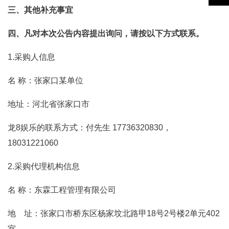
三、其他补充事宜
四、凡对本次公告内容提出询问，请按以下方式联系。
1.采购人信息
名 称：张家口某单位
地址：河北省张家口市
龙8娱乐的联系方式：付先生 17736320830，
18031221060
2.采购代理机构信息
名 称：东霖工程管理有限公司
地 址：张家口市桥东区杨家坟北路甲18号2号楼2单元402
室