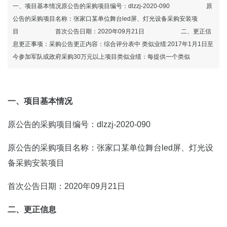
国际官网
一、项目基本情况原公告的采购项目编号：dlzzj-2020-090 原
公告的采购项目名称：张家口某单位舞台led屏、灯光设备采购安装项
目 首次公告日期：2020年09月21日 二、更正信
息更正事项：采购公告更正内容：综合评分表中 类似业绩:2017年1月1日至
今参加军队或政府采购30万元以上项目类似业绩：每提供一个类似
一、项目基本情况
原公告的采购项目编号：dlzzj-2020-090
原公告的采购项目名称：张家口某单位舞台led屏、灯光设
备采购安装项目
首次公告日期：2020年09月21日
二、更正信息