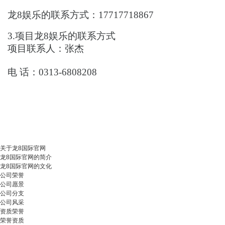
龙8娱乐的联系方式：
17717718867
3.项目
龙8娱乐的联系方式
项目联系人：
张杰
电
话：
0313-6808208
关于龙8国际官网
龙8国际官网的简介
龙8国际官网的文化
公司荣誉
公司愿景
公司分支
公司风采
资质荣誉
荣誉资质