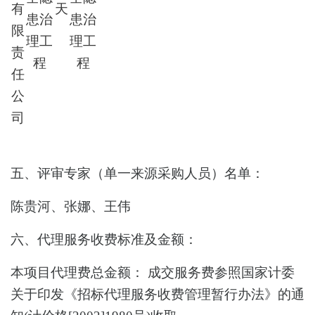
有
天
患治
患治
限
理工
理工
责
程
程
任
公
司
五、评审专家（单一来源采购人员）名单：
陈贵河、张娜、王伟
六、代理服务收费标准及金额：
本项目代理费总金额：
成交服务费参照国家计委
关于印发《招标代理服务收费管理暂行办法》的通