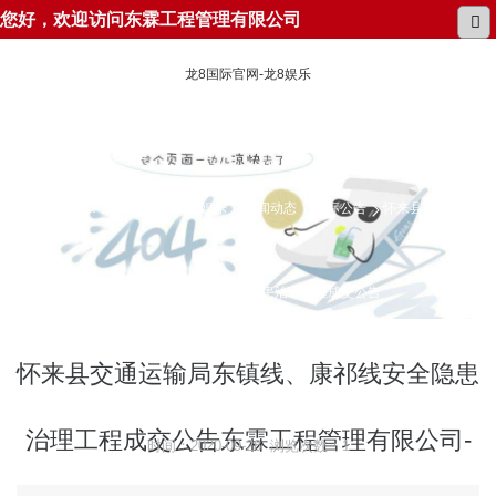
您好，欢迎访问东霖工程管理有限公司
龙8国际官网-龙8娱乐
所在位置：
龙8国际官网-龙8娱乐
新闻动态
招标公告
怀来县交通运输
局东镇线、康祁线安全隐患治理工程成交公告
怀来县交通运输局东镇线、康祁线安全隐患
治理工程成交公告东霖工程管理有限公司-
时间：2020-09-28 浏览次数：1