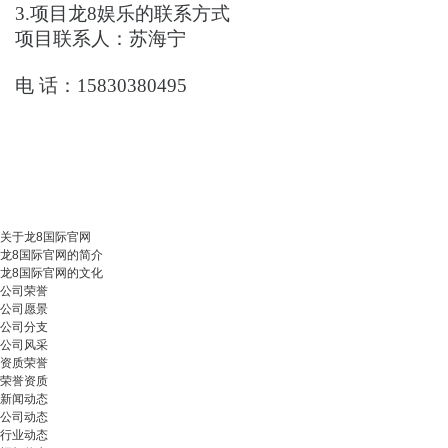
3.项目
龙8娱乐的联系方式
项目联系人：
苏海宁
电
话：
15830380495
关于龙8国际官网
龙8国际官网的简介
龙8国际官网的文化
公司荣誉
公司愿景
公司分支
公司风采
资质荣誉
荣誉资质
新闻动态
公司动态
行业动态