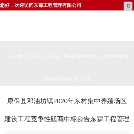
您好，欢迎访问东霖工程管理有限公司
所在位置：
新闻动态
结果公告
康保县邓油坊镇2020年东村集中养殖场区
建设工程竞争性磋商中标公告
康保县邓油坊镇2020年东村集中养殖场区
建设工程竞争性磋商中标公告东霖工程管理
时间：2020-09-18 浏览次数：12