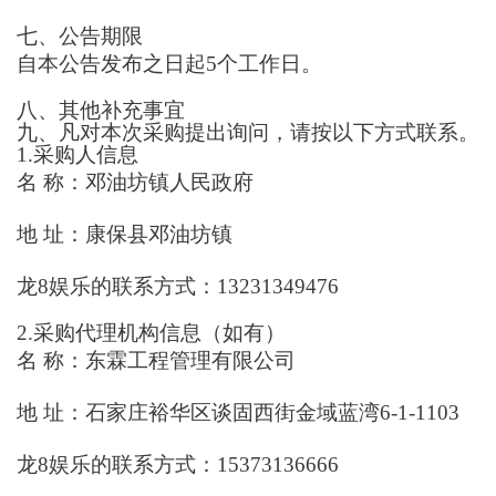
七、公告期限
自本公告发布之日起
5个工作日。
八、其他补充事宜
九、凡对本次采购提出询问，请按以下方式联系。
1.采购人信息
名
称：
邓油坊镇人民政府
地
址：
康保县邓油坊镇
龙8娱乐的联系方式：
13231349476
2.采购代理机构信息（如有）
名
称：
东霖工程管理有限公司
地
址：
石家庄裕华区谈固西街金域蓝湾6-1-1103
龙8娱乐的联系方式：
15373136666