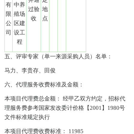
有
中养
过验
地
限
殖场
收
点
公
区建
司
设工
程
五、评审专家（单一来源采购人员）名单：
马力、李贵存、田俊
六、代理服务收费标准及金额：
本项目代理费总金额：
经甲乙双方约定，招标代
理服务费参考国家发改委计价格【2001】1980号
文件标准规定执行
本项目代理费收费标准：
11985