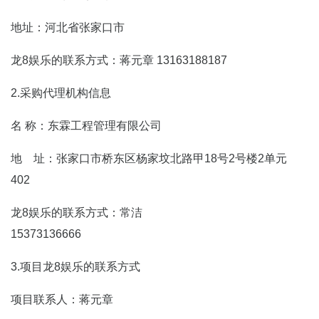
地址：河北省张家口市
龙8娱乐的联系方式：蒋元章 13163188187
2.采购代理机构信息
名 称：东霖工程管理有限公司
地 址：张家口市桥东区杨家坟北路甲18号2号楼2单元
402
龙8娱乐的联系方式：常洁
15373136666
3.项目龙8娱乐的联系方式
项目联系人：蒋元章