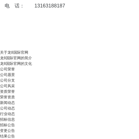
电 话： 13163188187
关于龙8国际官网
龙8国际官网的简介
龙8国际官网的文化
公司荣誉
公司愿景
公司分支
公司风采
资质荣誉
荣誉资质
新闻动态
公司动态
行业动态
招标信息
招标公告
变更公告
结果公告